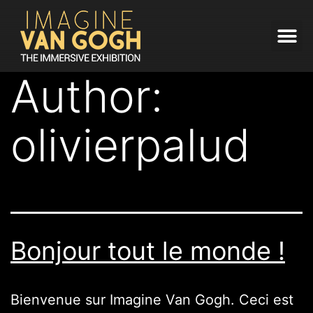
Author:
Open menu
Open menu
Open menu
olivierpalud
Bonjour tout le monde !
Bienvenue sur Imagine Van Gogh. Ceci est